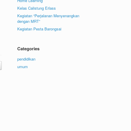
Home Learning
Kelas Calistung Erlass
Kegiatan “Perjalanan Menyenangkan
dengan MRT”
Kegiatan Pesta Barongsai
Categories
pendidikan
umum