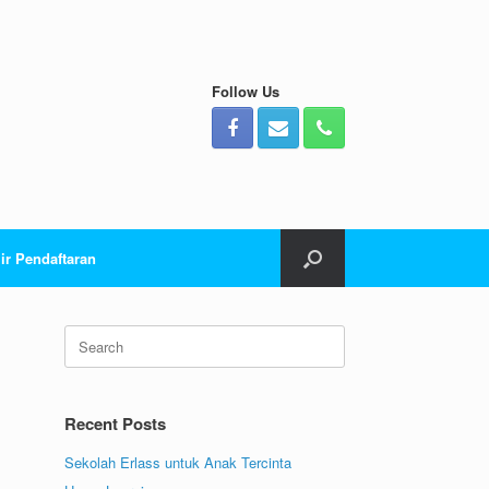
Follow Us
ir Pendaftaran
Search
for:
Recent Posts
Sekolah Erlass untuk Anak Tercinta