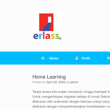
Skip
to
content
Home
Profil
P
Home Learning
Posted on
April 20, 2020
by
admin
Tanpa terasa kita sudah memasuki minggu keempat k
Untuk mengantisipasi kegiatan belajar di rumah,Sekol
dilakukan oleh anak-anak dengan bantuan orang tua
dilakukan dengan mempertimbangkan keterbatasan med