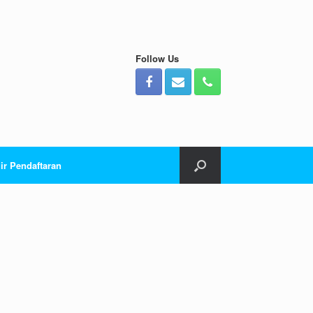
Follow Us
ir Pendaftaran