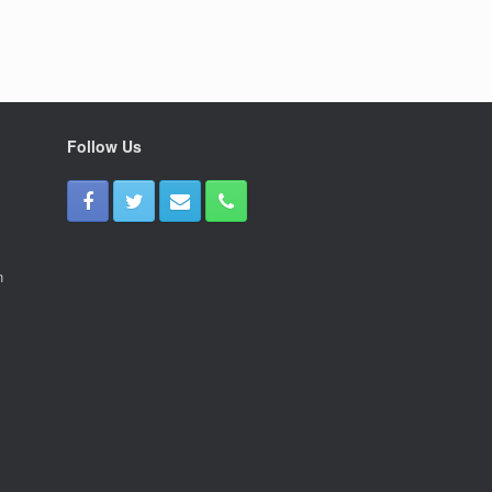
Follow Us
n