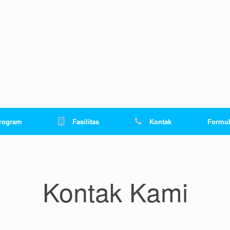
rogram
Fasilitas
Kontak
Formul
Kontak Kami