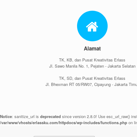
Alamat
TK, KB, dan Pusat Kreativitas Erlass
Jl. Sawo Manila No. 1, Pejaten - Jakarta Selatan
TK, SD, dan Pusat Kreativitas Erlass
Jl. Bhexman RT 05/RW07, Cipayung - Jakarta Tim
Notice
: sanitize_url is
deprecated
since version 2.8.0! Use esc_url_raw() ins
/var/www/vhosts/erlassku.com/httpdocs/wp-includes/functions.php
on l